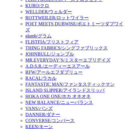
KURO/クロ
WELLDER/ウェルダー
ROTTWEILER/ロットワイラー
POET MEETS DUBWISE/ポエトミーツダブワイ
ズ
glamb/グラム
FLISTFIA/フリストフィア
THING FABRICS/シングファブリックス
JOHNBULL/ジョンブル
MR.EVERYDAY’S/ミスターエブリデイズ
A.D.S.R./エーディーエスアール
RFW/アールエフダブリュー
RACAL/ラカル
FANTASTIC MAN/ファンタスティックマン
ISLAND SLIPPER/アイランドスリッパ
HOKA ONE ONE/ホカ オネオネ
NEW BALANCE/ニューバランス
VANS/バンズ
DANNER/ダナー
CONVERSE/コンバース
KEEN/キーン