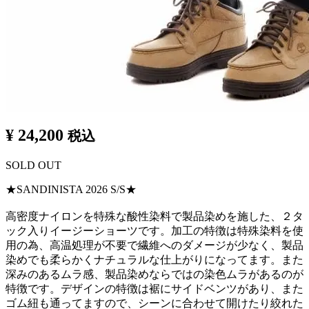
¥ 24,200
税込
SOLD OUT
★SANDINISTA 2026 S/S★
高密度ナイロンを特殊な酸性染料で製品染めを施した、２タ
ック入りイージーショーツです。加工の特徴は特殊染料を使
用の為、高温処理が不要で繊維へのダメージが少なく、製品
染めでも柔らかくナチュラルな仕上がりになってます。また
深みのあるムラ感、製品染めならではの染色ムラがあるのが
特徴です。デザインの特徴は裾にサイドベンツがあり、また
ゴム紐も通ってますので、シーンに合わせて開けたり絞れた