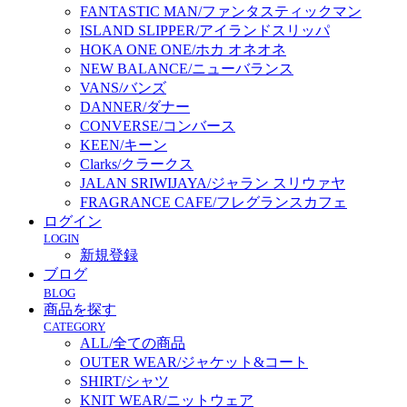
FANTASTIC MAN/ファンタスティックマン
ISLAND SLIPPER/アイランドスリッパ
HOKA ONE ONE/ホカ オネオネ
NEW BALANCE/ニューバランス
VANS/バンズ
DANNER/ダナー
CONVERSE/コンバース
KEEN/キーン
Clarks/クラークス
JALAN SRIWIJAYA/ジャラン スリウァヤ
FRAGRANCE CAFE/フレグランスカフェ
ログイン
LOGIN
新規登録
ブログ
BLOG
商品を探す
CATEGORY
ALL/全ての商品
OUTER WEAR/ジャケット&コート
SHIRT/シャツ
KNIT WEAR/ニットウェア