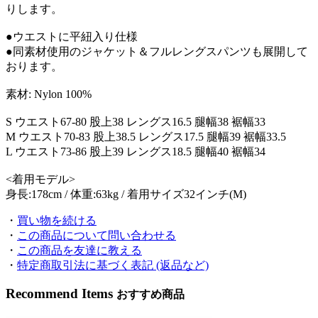
りします。
●ウエストに平紐入り仕様
●同素材使用のジャケット＆フルレングスパンツも展開して
おります。
素材: Nylon 100%
S ウエスト67-80 股上38 レングス16.5 腿幅38 裾幅33
M ウエスト70-83 股上38.5 レングス17.5 腿幅39 裾幅33.5
L ウエスト73-86 股上39 レングス18.5 腿幅40 裾幅34
<着用モデル>
身長:178cm / 体重:63kg / 着用サイズ32インチ(M)
・
買い物を続ける
・
この商品について問い合わせる
・
この商品を友達に教える
・
特定商取引法に基づく表記 (返品など)
Recommend Items
おすすめ商品