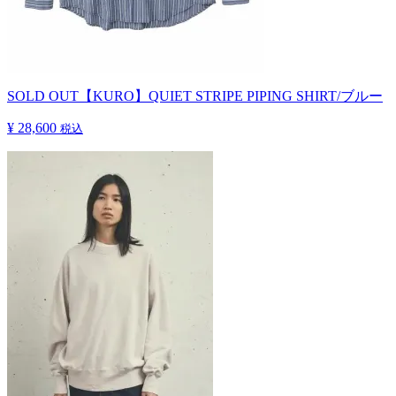
SOLD OUT
【KURO】QUIET STRIPE PIPING SHIRT/ブルー
¥ 28,600
税込