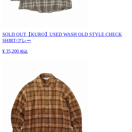
SOLD OUT
【KURO】USED WASH OLD STYLE CHECK
SHIRT/グレー
¥ 35,200
税込