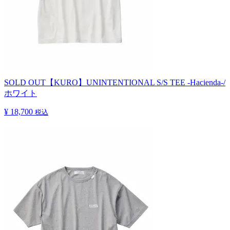
SOLD OUT
【KURO】UNINTENTIONAL S/S TEE -Hacienda-/
ホワイト
¥ 18,700
税込