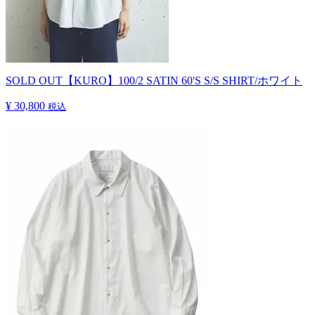
SOLD OUT
【KURO】100/2 SATIN 60'S S/S SHIRT/ホワイト
¥ 30,800
税込