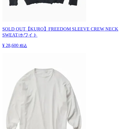
SOLD OUT
【KURO】FREEDOM SLEEVE CREW NECK
SWEAT/ホワイト
¥ 28,600
税込