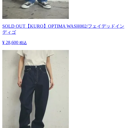
SOLD OUT
【KURO】OPTIMA WASH002/フェイデッドイン
ディゴ
¥ 28,600
税込