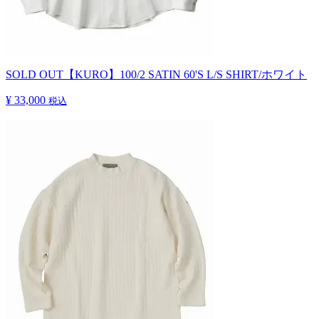
SOLD OUT
【KURO】100/2 SATIN 60'S L/S SHIRT/ホワイト
¥ 33,000
税込