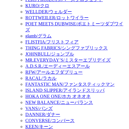
KURO/クロ
WELLDER/ウェルダー
ROTTWEILER/ロットワイラー
POET MEETS DUBWISE/ポエトミーツダブワイ
ズ
glamb/グラム
FLISTFIA/フリストフィア
THING FABRICS/シングファブリックス
JOHNBULL/ジョンブル
MR.EVERYDAY’S/ミスターエブリデイズ
A.D.S.R./エーディーエスアール
RFW/アールエフダブリュー
RACAL/ラカル
FANTASTIC MAN/ファンタスティックマン
ISLAND SLIPPER/アイランドスリッパ
HOKA ONE ONE/ホカ オネオネ
NEW BALANCE/ニューバランス
VANS/バンズ
DANNER/ダナー
CONVERSE/コンバース
KEEN/キーン