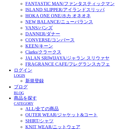
FANTASTIC MAN/ファンタスティックマン
ISLAND SLIPPER/アイランドスリッパ
HOKA ONE ONE/ホカ オネオネ
NEW BALANCE/ニューバランス
VANS/バンズ
DANNER/ダナー
CONVERSE/コンバース
KEEN/キーン
Clarks/クラークス
JALAN SRIWIJAYA/ジャラン スリウァヤ
FRAGRANCE CAFE/フレグランスカフェ
ログイン
LOGIN
新規登録
ブログ
BLOG
商品を探す
CATEGORY
ALL/全ての商品
OUTER WEAR/ジャケット&コート
SHIRT/シャツ
KNIT WEAR/ニットウェア