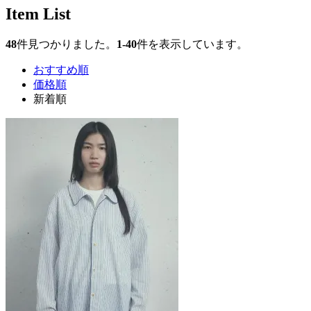
Item List
48
件見つかりました。
1-40
件を表示しています。
おすすめ順
価格順
新着順