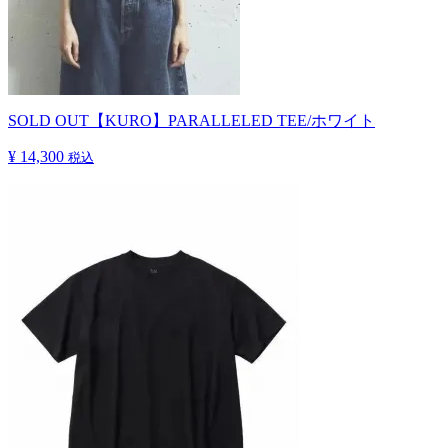
SOLD OUT
【KURO】PARALLELED TEE/ホワイト
¥ 14,300
税込