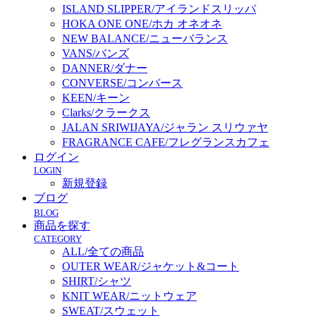
ISLAND SLIPPER/アイランドスリッパ
HOKA ONE ONE/ホカ オネオネ
NEW BALANCE/ニューバランス
VANS/バンズ
DANNER/ダナー
CONVERSE/コンバース
KEEN/キーン
Clarks/クラークス
JALAN SRIWIJAYA/ジャラン スリウァヤ
FRAGRANCE CAFE/フレグランスカフェ
ログイン
LOGIN
新規登録
ブログ
BLOG
商品を探す
CATEGORY
ALL/全ての商品
OUTER WEAR/ジャケット&コート
SHIRT/シャツ
KNIT WEAR/ニットウェア
SWEAT/スウェット