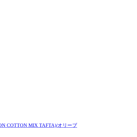
LON COTTON MIX TAFTA)/オリーブ