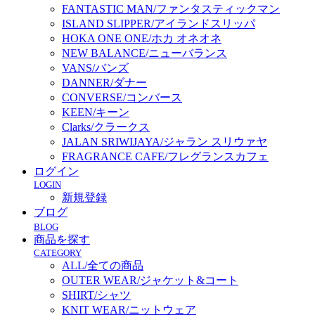
FANTASTIC MAN/ファンタスティックマン
ISLAND SLIPPER/アイランドスリッパ
HOKA ONE ONE/ホカ オネオネ
NEW BALANCE/ニューバランス
VANS/バンズ
DANNER/ダナー
CONVERSE/コンバース
KEEN/キーン
Clarks/クラークス
JALAN SRIWIJAYA/ジャラン スリウァヤ
FRAGRANCE CAFE/フレグランスカフェ
ログイン
LOGIN
新規登録
ブログ
BLOG
商品を探す
CATEGORY
ALL/全ての商品
OUTER WEAR/ジャケット&コート
SHIRT/シャツ
KNIT WEAR/ニットウェア