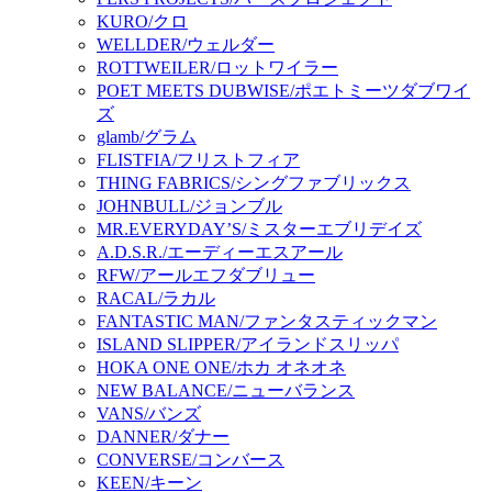
KURO/クロ
WELLDER/ウェルダー
ROTTWEILER/ロットワイラー
POET MEETS DUBWISE/ポエトミーツダブワイ
ズ
glamb/グラム
FLISTFIA/フリストフィア
THING FABRICS/シングファブリックス
JOHNBULL/ジョンブル
MR.EVERYDAY’S/ミスターエブリデイズ
A.D.S.R./エーディーエスアール
RFW/アールエフダブリュー
RACAL/ラカル
FANTASTIC MAN/ファンタスティックマン
ISLAND SLIPPER/アイランドスリッパ
HOKA ONE ONE/ホカ オネオネ
NEW BALANCE/ニューバランス
VANS/バンズ
DANNER/ダナー
CONVERSE/コンバース
KEEN/キーン