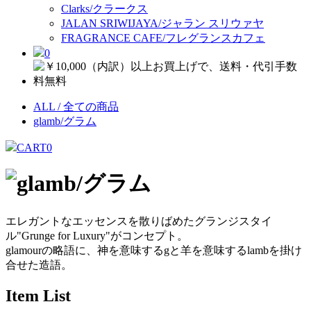
Clarks/クラークス
JALAN SRIWIJAYA/ジャラン スリウァヤ
FRAGRANCE CAFE/フレグランスカフェ
0
ALL / 全ての商品
glamb/グラム
CART
0
エレガントなエッセンスを散りばめたグランジスタイ
ル"Grunge for Luxury"がコンセプト。
glamourの略語に、神を意味するgと羊を意味するlambを掛け
合せた造語。
Item List