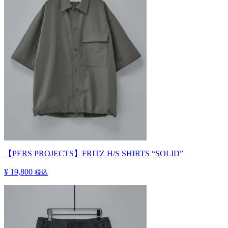
【PERS PROJECTS】FRITZ H/S SHIRTS “SOLID”
¥ 19,800
税込