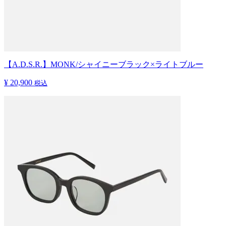
【A.D.S.R.】MONK/シャイニーブラック×ライトブルー
¥ 20,900
税込