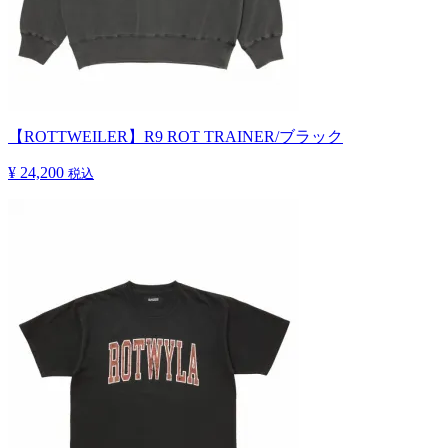
【ROTTWEILER】R9 ROT TRAINER/ブラック
¥ 24,200
税込