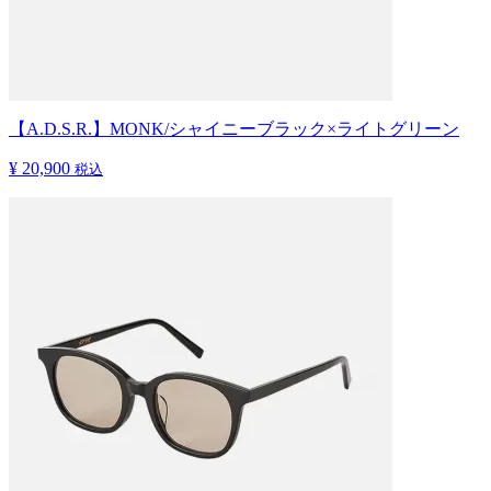
【A.D.S.R.】MONK/シャイニーブラック×ライトグリーン
¥ 20,900
税込