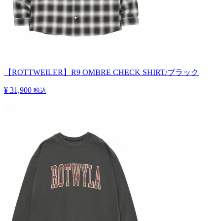
【ROTTWEILER】R9 OMBRE CHECK SHIRT/ブラック
¥ 31,900
税込