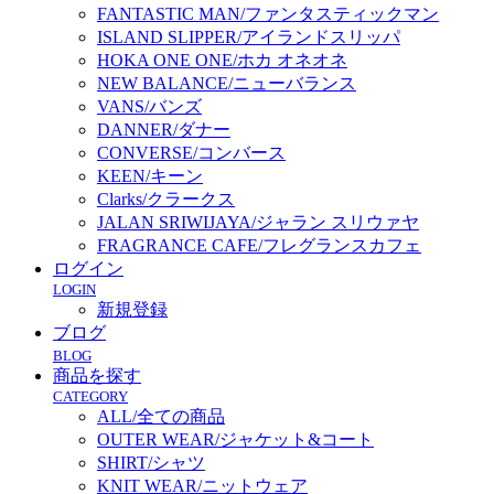
FANTASTIC MAN/ファンタスティックマン
ISLAND SLIPPER/アイランドスリッパ
HOKA ONE ONE/ホカ オネオネ
NEW BALANCE/ニューバランス
VANS/バンズ
DANNER/ダナー
CONVERSE/コンバース
KEEN/キーン
Clarks/クラークス
JALAN SRIWIJAYA/ジャラン スリウァヤ
FRAGRANCE CAFE/フレグランスカフェ
ログイン
LOGIN
新規登録
ブログ
BLOG
商品を探す
CATEGORY
ALL/全ての商品
OUTER WEAR/ジャケット&コート
SHIRT/シャツ
KNIT WEAR/ニットウェア