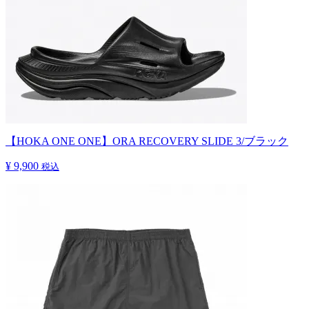
【HOKA ONE ONE】ORA RECOVERY SLIDE 3/ブラック
¥ 9,900
税込