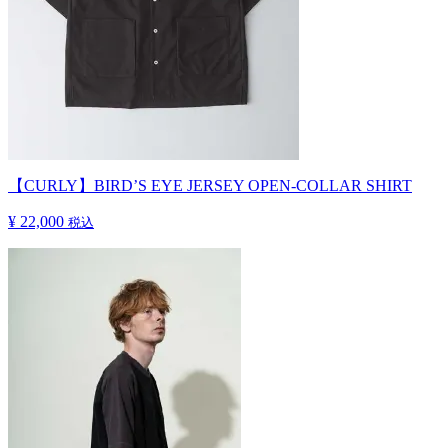
【CURLY】BIRD’S EYE JERSEY OPEN-COLLAR SHIRT
¥ 22,000
税込