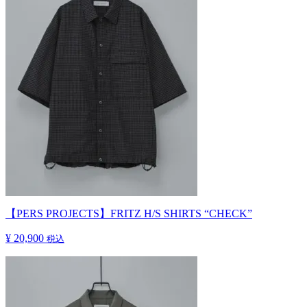
【PERS PROJECTS】FRITZ H/S SHIRTS “CHECK”
¥ 20,900
税込