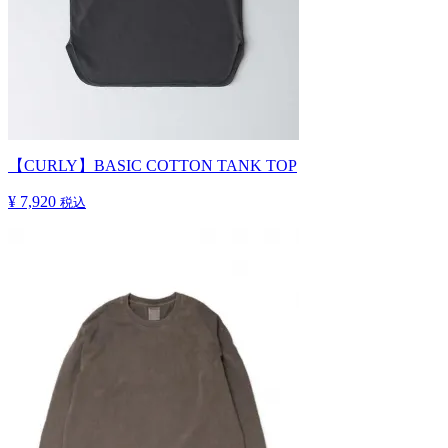
【CURLY】BASIC COTTON TANK TOP
¥ 7,920
税込