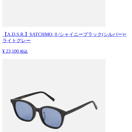
【A.D.S.R.】SATCHMO Ⅱ/シャイニーブラック(シルバー)×
ライトグレー
¥ 23,100
税込