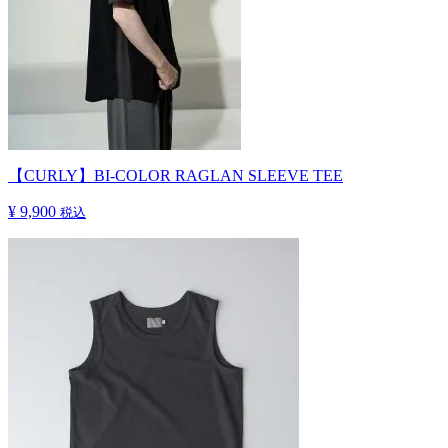
【CURLY】BI-COLOR RAGLAN SLEEVE TEE
¥ 9,900
税込