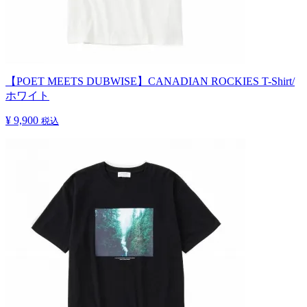
【POET MEETS DUBWISE】CANADIAN ROCKIES T-Shirt/
ホワイト
¥ 9,900
税込