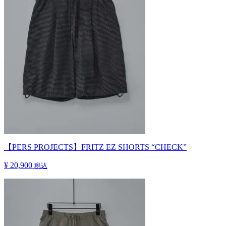
【PERS PROJECTS】FRITZ EZ SHORTS “CHECK”
¥ 20,900
税込