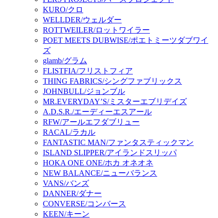
KURO/クロ
WELLDER/ウェルダー
ROTTWEILER/ロットワイラー
POET MEETS DUBWISE/ポエトミーツダブワイ
ズ
glamb/グラム
FLISTFIA/フリストフィア
THING FABRICS/シングファブリックス
JOHNBULL/ジョンブル
MR.EVERYDAY’S/ミスターエブリデイズ
A.D.S.R./エーディーエスアール
RFW/アールエフダブリュー
RACAL/ラカル
FANTASTIC MAN/ファンタスティックマン
ISLAND SLIPPER/アイランドスリッパ
HOKA ONE ONE/ホカ オネオネ
NEW BALANCE/ニューバランス
VANS/バンズ
DANNER/ダナー
CONVERSE/コンバース
KEEN/キーン