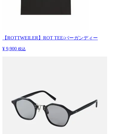
【ROTTWEILER】ROT TEE/バーガンディー
¥ 9,900
税込