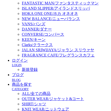
FANTASTIC MAN/ファンタスティックマン
ISLAND SLIPPER/アイランドスリッパ
HOKA ONE ONE/ホカ オネオネ
NEW BALANCE/ニューバランス
VANS/バンズ
DANNER/ダナー
CONVERSE/コンバース
KEEN/キーン
Clarks/クラークス
JALAN SRIWIJAYA/ジャラン スリウァヤ
FRAGRANCE CAFE/フレグランスカフェ
ログイン
LOGIN
新規登録
ブログ
BLOG
商品を探す
CATEGORY
ALL/全ての商品
OUTER WEAR/ジャケット&コート
SHIRT/シャツ
KNIT WEAR/ニットウェア