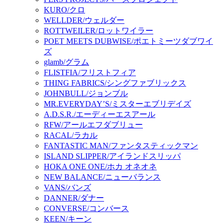
KURO/クロ
WELLDER/ウェルダー
ROTTWEILER/ロットワイラー
POET MEETS DUBWISE/ポエトミーツダブワイ
ズ
glamb/グラム
FLISTFIA/フリストフィア
THING FABRICS/シングファブリックス
JOHNBULL/ジョンブル
MR.EVERYDAY’S/ミスターエブリデイズ
A.D.S.R./エーディーエスアール
RFW/アールエフダブリュー
RACAL/ラカル
FANTASTIC MAN/ファンタスティックマン
ISLAND SLIPPER/アイランドスリッパ
HOKA ONE ONE/ホカ オネオネ
NEW BALANCE/ニューバランス
VANS/バンズ
DANNER/ダナー
CONVERSE/コンバース
KEEN/キーン