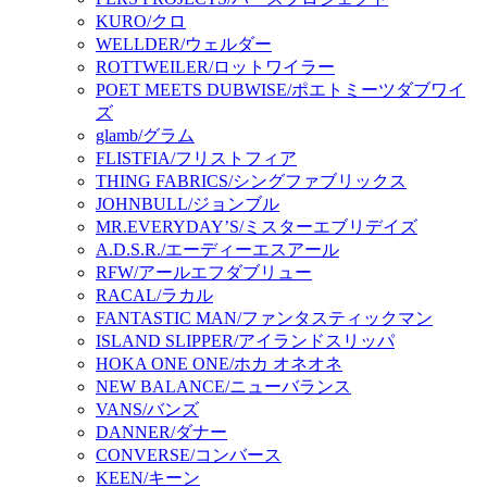
KURO/クロ
WELLDER/ウェルダー
ROTTWEILER/ロットワイラー
POET MEETS DUBWISE/ポエトミーツダブワイ
ズ
glamb/グラム
FLISTFIA/フリストフィア
THING FABRICS/シングファブリックス
JOHNBULL/ジョンブル
MR.EVERYDAY’S/ミスターエブリデイズ
A.D.S.R./エーディーエスアール
RFW/アールエフダブリュー
RACAL/ラカル
FANTASTIC MAN/ファンタスティックマン
ISLAND SLIPPER/アイランドスリッパ
HOKA ONE ONE/ホカ オネオネ
NEW BALANCE/ニューバランス
VANS/バンズ
DANNER/ダナー
CONVERSE/コンバース
KEEN/キーン