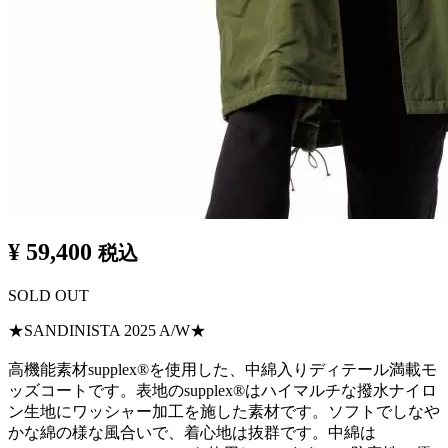
¥ 59,400
税込
SOLD OUT
★SANDINISTA 2025 A/W★
高機能素材supplex®を使用した、中綿入りディテール満載モ
ッズコートです。表地のsupplex®はハイマルチな撥水ナイロ
ン生地にワッシャー加工を施した素材です。ソフトでしなや
かな綿の様な風合いで、着心地は抜群です。中綿は