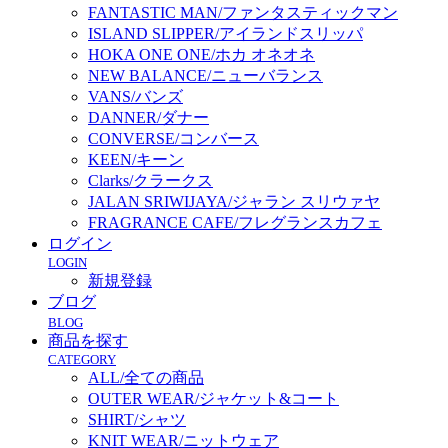
FANTASTIC MAN/ファンタスティックマン
ISLAND SLIPPER/アイランドスリッパ
HOKA ONE ONE/ホカ オネオネ
NEW BALANCE/ニューバランス
VANS/バンズ
DANNER/ダナー
CONVERSE/コンバース
KEEN/キーン
Clarks/クラークス
JALAN SRIWIJAYA/ジャラン スリウァヤ
FRAGRANCE CAFE/フレグランスカフェ
ログイン
LOGIN
新規登録
ブログ
BLOG
商品を探す
CATEGORY
ALL/全ての商品
OUTER WEAR/ジャケット&コート
SHIRT/シャツ
KNIT WEAR/ニットウェア